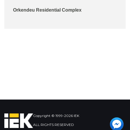
Orkendeu Residential Complex
Copyright © 1999-2026 IEK
ALL RIGHTS RESERVED