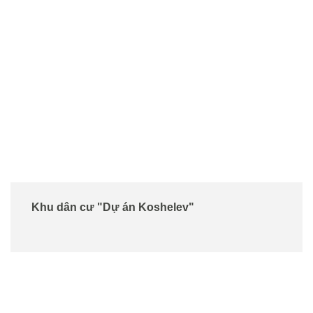
Khu dân cư "Dự án Koshelev"