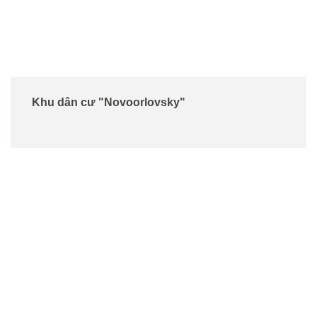
Khu dân cư "Novoorlovsky"