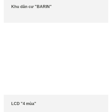
Khu dân cư "BARIN"
LCD "4 mùa"