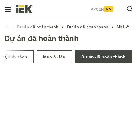
VN
РУС
EN
u IEK
Dự án đã hoàn thành
Dự án đã hoàn thành
Nhà ở
Dự án đã hoàn thành
Chính sách
Mua ở đâu
Dự án đã hoàn thành