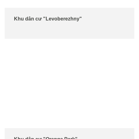
Khu dân cư "Levoberezhny"