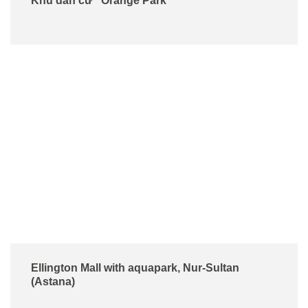
Khu dân cư "Orange Park"
Ellington Mall with aquapark, Nur-Sultan
(Astana)