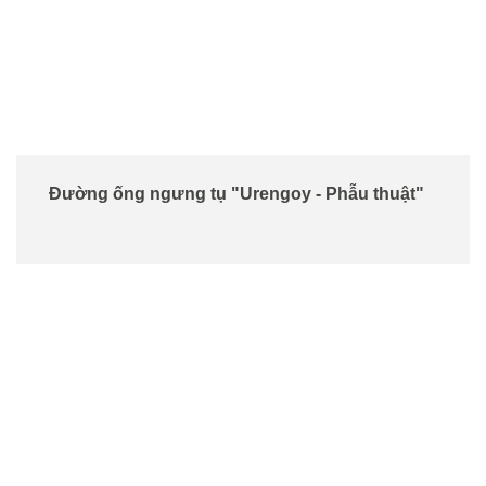
Đường ống ngưng tụ "Urengoy - Phẫu thuật"