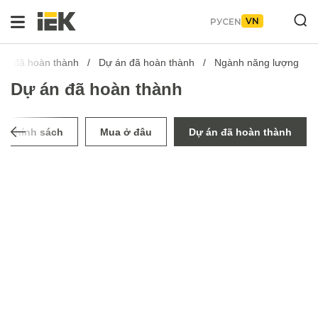
VN
РУС
EN
án đã hoàn thành
Dự án đã hoàn thành
Ngành năng lượng
Dự án đã hoàn thành
Chính sách
Mua ở đâu
Dự án đã hoàn thành