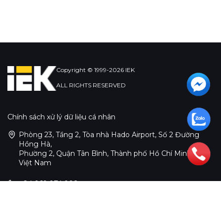
Copyright © 1999-2026 IEK
ALL RIGHTS RESERVED
Chính sách xử lý dữ liệu cá nhân
Phòng 23, Tầng 2, Tòa nhà Hado Airport, Số 2 Đường
Hồng Hà,
Phường 2, Quận Tân Bình, Thành phố Hồ Chí Minh,
Việt Nam
+84 969 974 908
infosea@iek.group