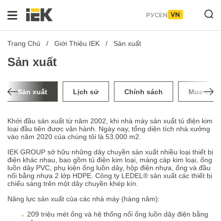
VN
РУС
EN
Trang Chủ
Giới Thiệu IEK
Sản xuất
Sản xuất
Sản xuất
Lịch sử
Chính sách
Mua ở đâ
Khởi đầu sản xuất từ năm 2002, khi nhà máy sản xuất tủ điện kim
loại đầu tiên được vận hành. Ngày nay, tổng diện tích nhà xưởng
vào năm 2020 của chúng tôi là 53.000 m2.
IEK GROUP sở hữu những dây chuyền sản xuất nhiều loại thiết bị
điện khác nhau, bao gồm tủ điện kim loại, máng cáp kim loại, ống
luồn dây PVC, phụ kiện ống luồn dây, hộp điện nhựa, ống và đầu
nối bằng nhựa 2 lớp HDPE. Công ty LEDEL® sản xuất các thiết bị
chiếu sáng trên một dây chuyền khép kín.
Năng lực sản xuất của các nhà máy (hàng năm):
209 triệu mét ống và hệ thống nối ống luồn dây điện bằng