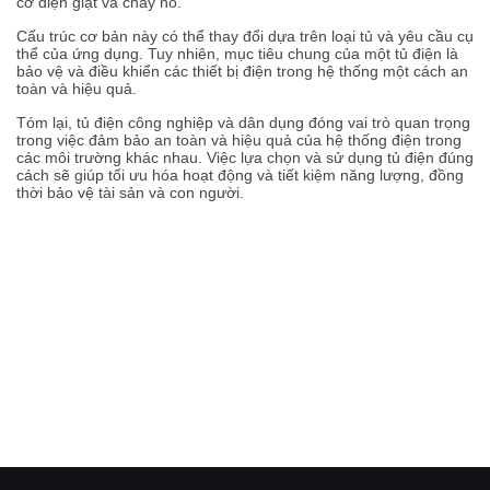
cơ điện giật và cháy nổ.
Cấu trúc cơ bản này có thể thay đổi dựa trên loại tủ và yêu cầu cụ
thể của ứng dụng. Tuy nhiên, mục tiêu chung của một tủ điện là
bảo vệ và điều khiển các thiết bị điện trong hệ thống một cách an
toàn và hiệu quả.
Tóm lại, tủ điện công nghiệp và dân dụng đóng vai trò quan trọng
trong việc đảm bảo an toàn và hiệu quả của hệ thống điện trong
các môi trường khác nhau. Việc lựa chọn và sử dụng tủ điện đúng
cách sẽ giúp tối ưu hóa hoạt động và tiết kiệm năng lượng, đồng
thời bảo vệ tài sản và con người.