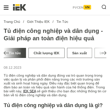
VN
РУС
EN
Trang Chủ
Giới Thiệu IEK
Tin Tức
Tủ điện công nghiệp và dân dụng -
Giải pháp an toàn điện hiệu quả
Tin tức
Chất lượng IEK
Sản xuất
Lịch 
08.12.2023
Tủ điện công nghiệp và dân dụng đóng vai trò quan trọng trong
việc quản lý và phân phối điện năng trong các môi trường sản
xuất và sinh hoạt hàng ngày. Điều này đặc biệt quan trọng để
đảm bảo an toàn và hiệu quả vận hành của hệ thống điện. Trong
bài viết này,
IEK SEA
sẽ giới thiệu cho bạn đọc những thông tin cơ
bản về tủ điện công nghiệp và dân dụng.
Tủ điện công nghiệp và dân dụng là gì?