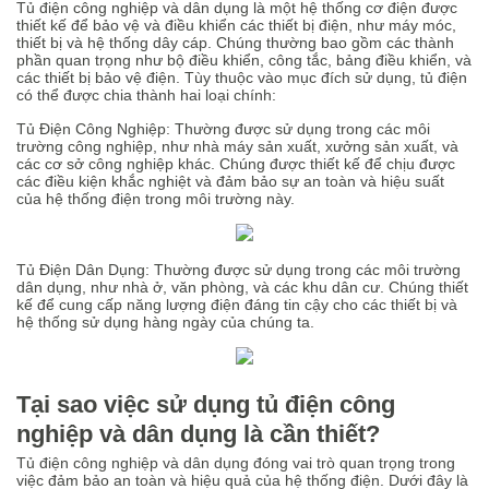
Tủ điện công nghiệp và dân dụng là một hệ thống cơ điện được
thiết kế để bảo vệ và điều khiển các thiết bị điện, như máy móc,
thiết bị và hệ thống dây cáp. Chúng thường bao gồm các thành
phần quan trọng như bộ điều khiển, công tắc, bảng điều khiển, và
các thiết bị bảo vệ điện. Tùy thuộc vào mục đích sử dụng, tủ điện
có thể được chia thành hai loại chính:
Tủ Điện Công Nghiệp: Thường được sử dụng trong các môi
trường công nghiệp, như nhà máy sản xuất, xưởng sản xuất, và
các cơ sở công nghiệp khác. Chúng được thiết kế để chịu được
các điều kiện khắc nghiệt và đảm bảo sự an toàn và hiệu suất
của hệ thống điện trong môi trường này.
Tủ Điện Dân Dụng: Thường được sử dụng trong các môi trường
dân dụng, như nhà ở, văn phòng, và các khu dân cư. Chúng thiết
kế để cung cấp năng lượng điện đáng tin cậy cho các thiết bị và
hệ thống sử dụng hàng ngày của chúng ta.
Tại sao việc sử dụng tủ điện công
nghiệp và dân dụng là cần thiết?
Tủ điện công nghiệp và dân dụng đóng vai trò quan trọng trong
việc đảm bảo an toàn và hiệu quả của hệ thống điện. Dưới đây là