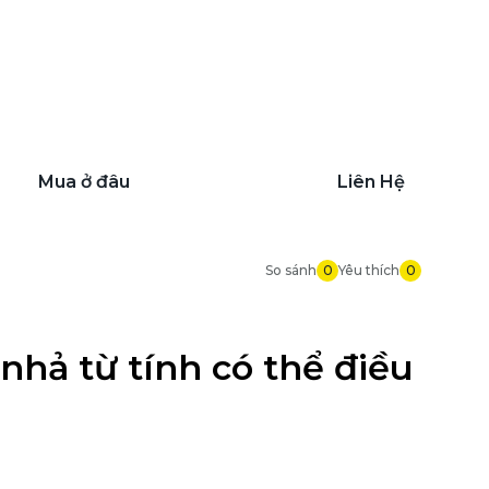
Mua ở đâu
Liên Hệ
So sánh
0
Yêu thích
0
hả từ tính có thể điều