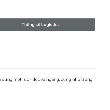
Thông số Logistics
ng cùng một lúc - dọc và ngang, cũng như trong