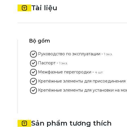
Tài liệu
Bộ gồm
Руководство по эксплуатации -
1 экз.
Паспорт -
1 экз.
Межфазные перегородки -
4 шт.
Крепёжные элементы для присоединения 
Крепёжные элементы для установки на мо
Sản phẩm tương thích