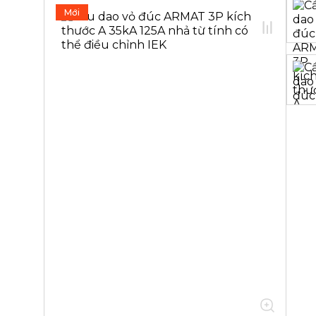
Mới
02.01.01.01 Cầu dao điện